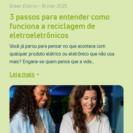
Green Eletron • 18 mar 2025
3 passos para entender como
funciona a reciclagem de
eletroeletrônicos
Você já parou para pensar no que acontece com
qualquer produto elétrico ou eletrônico que não usa
mais? Engana-se quem pensa que a vida...
Leia mais