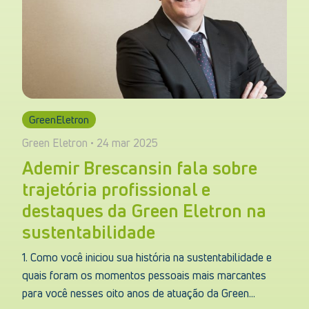
GreenEletron
Green Eletron • 24 mar 2025
Ademir Brescansin fala sobre
trajetória profissional e
destaques da Green Eletron na
sustentabilidade
1. Como você iniciou sua história na sustentabilidade e
quais foram os momentos pessoais mais marcantes
para você nesses oito anos de atuação da Green...