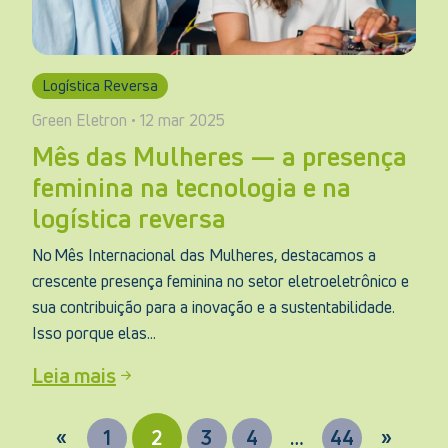
Logística Reversa
Green Eletron • 12 mar 2025
Mês das Mulheres — a presença
feminina na tecnologia e na
logística reversa
No Mês Internacional das Mulheres, destacamos a
crescente presença feminina no setor eletroeletrônico e
sua contribuição para a inovação e a sustentabilidade.
Isso porque elas...
Leia mais
«
1
2
3
4
…
44
»