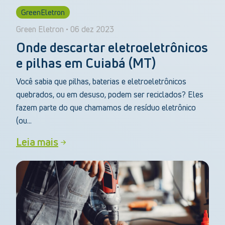
GreenEletron
Green Eletron • 06 dez 2023
Onde descartar eletroeletrônicos
e pilhas em Cuiabá (MT)
Você sabia que pilhas, baterias e eletroeletrônicos
quebrados, ou em desuso, podem ser reciclados? Eles
fazem parte do que chamamos de resíduo eletrônico
(ou...
Leia mais