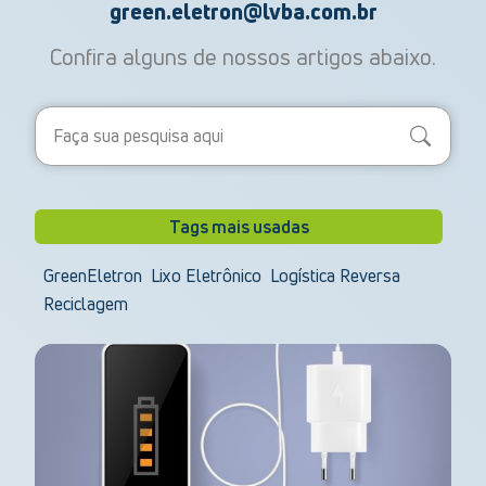
green.eletron@lvba.com.br
Confira alguns de nossos artigos abaixo.
Search
Tags mais usadas
GreenEletron
Lixo Eletrônico
Logística Reversa
Reciclagem