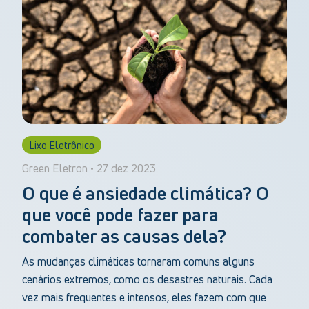
Lixo Eletrônico
Green Eletron • 27 dez 2023
O que é ansiedade climática? O
que você pode fazer para
combater as causas dela?
As mudanças climáticas tornaram comuns alguns
cenários extremos, como os desastres naturais. Cada
vez mais frequentes e intensos, eles fazem com que