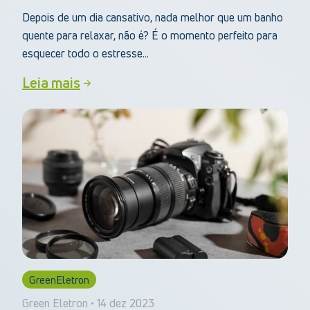
Depois de um dia cansativo, nada melhor que um banho
quente para relaxar, não é? É o momento perfeito para
esquecer todo o estresse...
Leia mais
GreenEletron
Green Eletron • 14 dez 2023