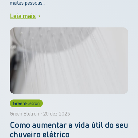
muitas pessoas...
Leia mais
GreenEletron
Green Eletron • 20 dez 2023
Como aumentar a vida útil do seu
chuveiro elétrico