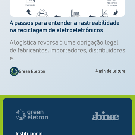
4 passos para entender a rastreabilidade
na reciclagem de eletroeletrônicos
A logística reversa é uma obrigação legal
de fabricantes, importadores, distribuidores
e…
4 min de leitura
Green Eletron
Institucional