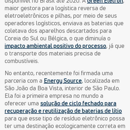
disponível no Brasil até 2020. A
Green Eletron
,
maior gestora para logística reversa de
eletroeletrônicos e pilhas, por meio de seus
operadores logísticos, enviava as baterias que
coletava dos aparelhos descartados para
Coreia do Sul ou Bélgica, o que diminuía o
impacto ambiental positivo do processo
, já que
o transporte dos materiais precisa de
combustíveis.
No entanto, recentemente foi firmada uma
parceria com a
Energy Source
, localizada em
São João da Boa Vista, interior de São Paulo.
Ela foi a primeira empresa no mundo a
oferecer uma
solução de ciclo fechado para
recuperação e reutilização de baterias de lítio
para que esse tipo de resíduo eletrônico possa
ter uma destinação ecologicamente correta em