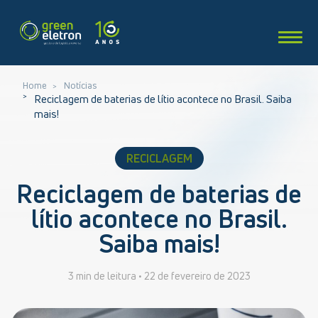
Home
Notícias
Reciclagem de baterias de lítio acontece no Brasil. Saiba
mais!
RECICLAGEM
Reciclagem de baterias de
lítio acontece no Brasil.
Saiba mais!
3 min de leitura •
22 de fevereiro de 2023