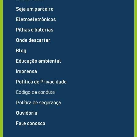
Seja um parceiro
Eletroeletrônicos
Pilhas e baterias
Onde descartar
Blog
Educação ambiental
Imprensa
Política de Privacidade
Código de conduta
Política de segurança
Ouvidoria
Fale conosco