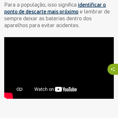
Para a população, isso significa
identificar o
ponto de descarte mais próximo
e lembrar de
sempre deixar as baterias dentro dos
aparelhos para evitar acidentes.