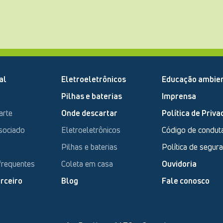
al
Eletroeletrônicos
Educação ambien
Pilhas e baterias
Imprensa
arte
Onde descartar
Política de Priva
sociado
Eletroeletrônicos
Código de condut
Pilhas e baterias
Política de segur
frequentes
Coleta em casa
Ouvidoria
rceiro
Blog
Fale conosco