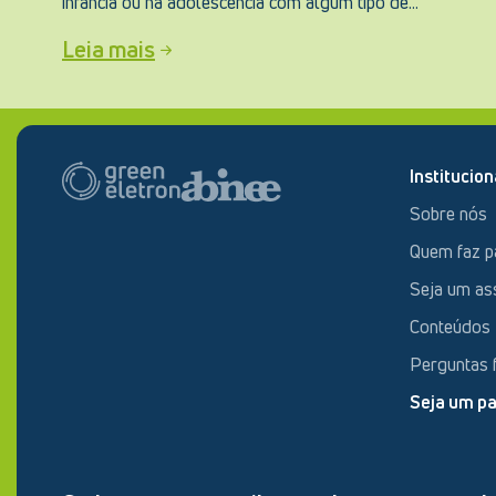
infância ou na adolescência com algum tipo de...
Leia mais
Institucion
Sobre nós
Quem faz p
Seja um as
Conteúdos
Perguntas 
Seja um pa