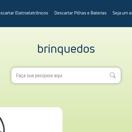
scartar Eletroeletrônicos
Descartar Pilhas e Baterias
Seja um a
brinquedos
Search