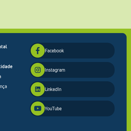
tal
Facebook
cidade
Instagram
a
ança
LinkedIn
YouTube