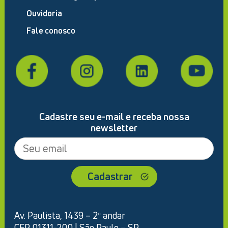
Ouvidoria
Fale conosco
Cadastre seu e-mail e receba nossa
newsletter
Av. Paulista, 1439 – 2º andar
CEP 01311-200 | São Paulo – SP