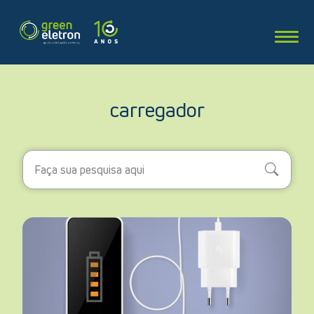
carregador
Search