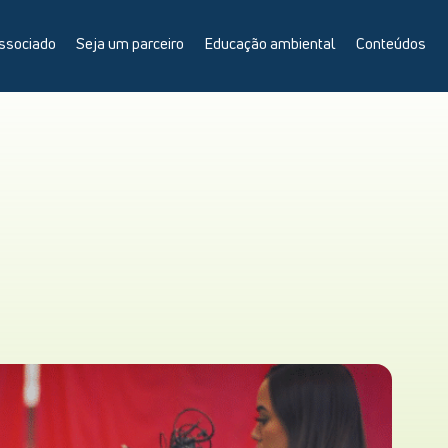
ssociado
Seja um parceiro
Educação ambiental
Conteúdos