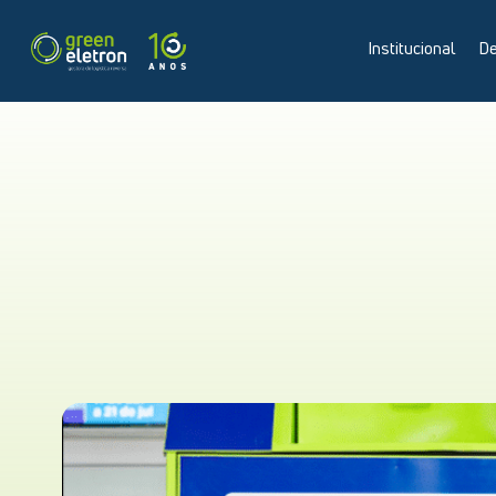
Institucional
De