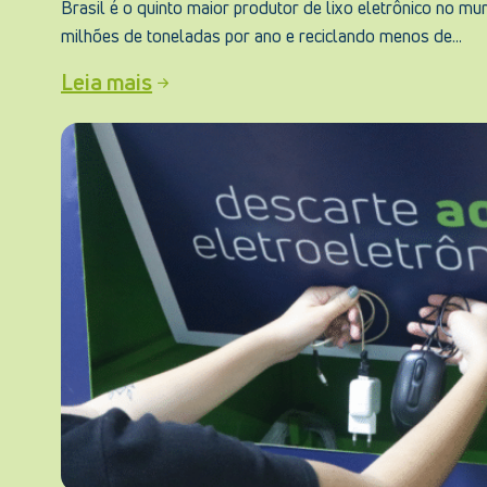
Brasil é o quinto maior produtor de lixo eletrônico no m
milhões de toneladas por ano e reciclando menos de...
Leia mais