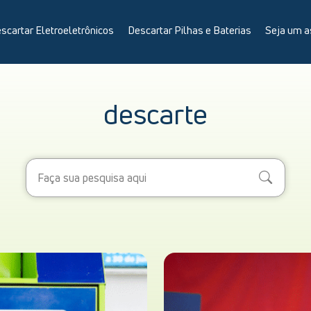
scartar Eletroeletrônicos
Descartar Pilhas e Baterias
Seja um a
descarte
Search