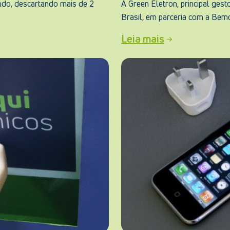
undo, descartando mais de 2
A Green Eletron, principal gest
Brasil, em parceria com a Bemol
Leia mais