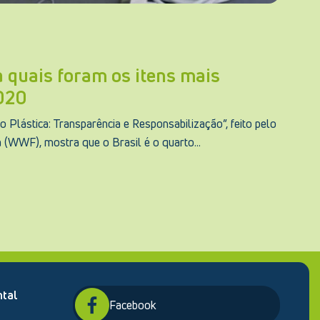
a quais foram os itens mais
020
 Plástica: Transparência e Responsabilização”, feito pelo
(WWF), mostra que o Brasil é o quarto...
tal
Facebook