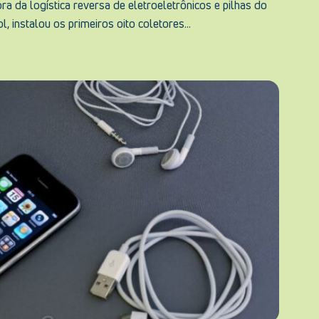
ora da logística reversa de eletroeletrônicos e pilhas do
, instalou os primeiros oito coletores...