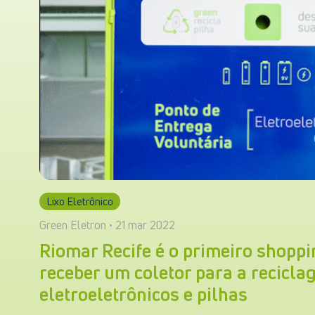
Lixo Eletrônico
Green Eletron • 21 mar 2022
Riomar Recife é o primeiro shoppi
receber um coletor para a recicla
eletroeletrônicos e pilhas