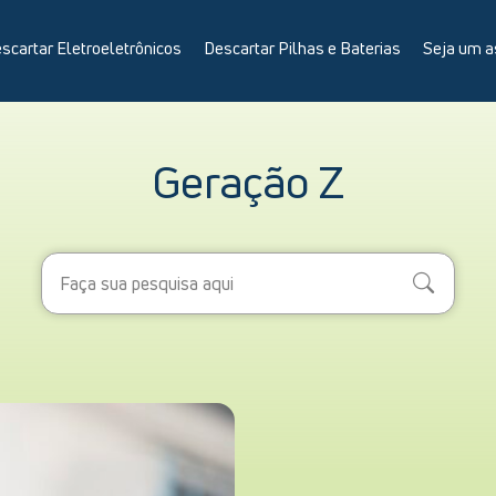
scartar Eletroeletrônicos
Descartar Pilhas e Baterias
Seja um a
Geração Z
Search