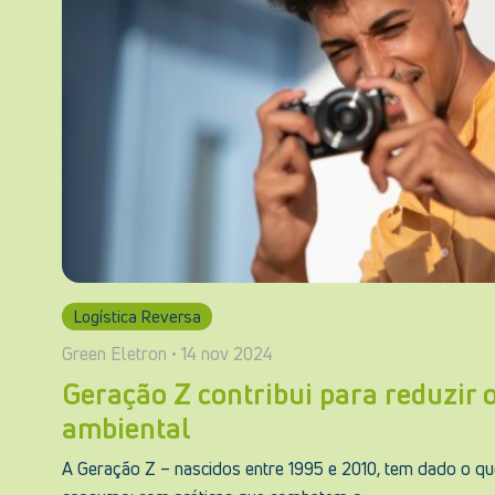
Logística Reversa
Green Eletron • 14 nov 2024
Geração Z contribui para reduzir 
ambiental
A Geração Z – nascidos entre 1995 e 2010, tem dado o qu