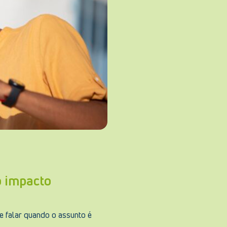
o impacto
e falar quando o assunto é