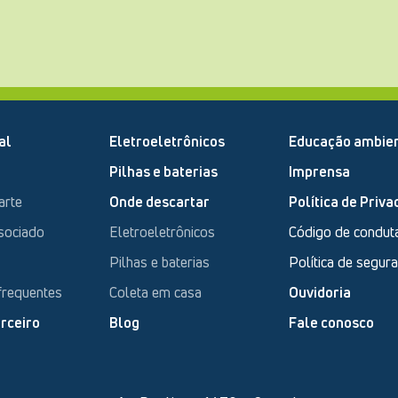
al
Eletroeletrônicos
Educação ambien
Pilhas e baterias
Imprensa
arte
Onde descartar
Política de Priva
sociado
Eletroeletrônicos
Código de condut
Pilhas e baterias
Política de segur
frequentes
Coleta em casa
Ouvidoria
rceiro
Blog
Fale conosco