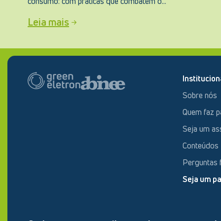
consumo: com práticas que combatem o...
Leia mais
Institucion
Sobre nós
Quem faz p
Seja um as
Conteúdos
Perguntas 
Seja um pa