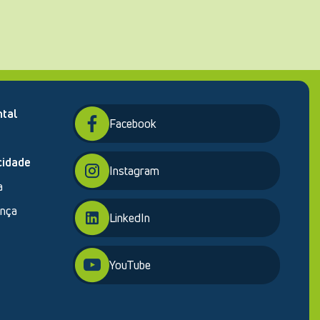
tal
Facebook
cidade
Instagram
a
ança
LinkedIn
YouTube