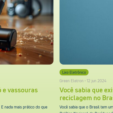
Lixo Eletrônico
Green Eletron • 12 jun 2024
ó e vassouras
Você sabia que exi
reciclagem no Bra
 E nada mais prático do que
Você sabia que o Brasil tem uma