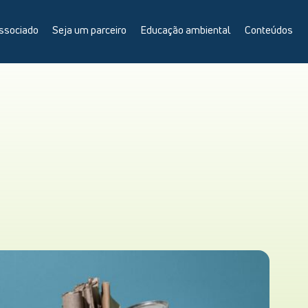
ssociado
Seja um parceiro
Educação ambiental
Conteúdos