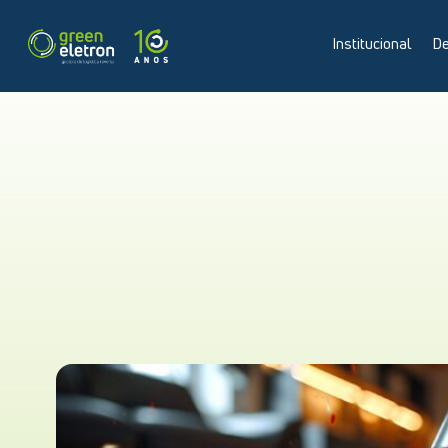
Institucional
De