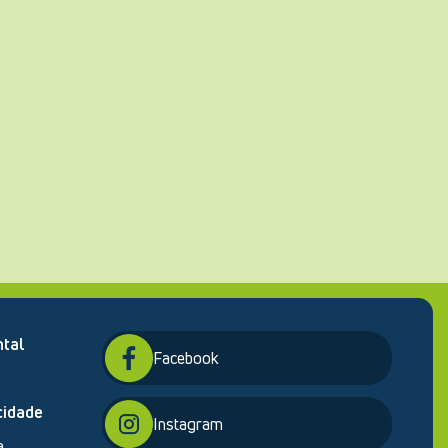
tal
Facebook
cidade
Instagram
a