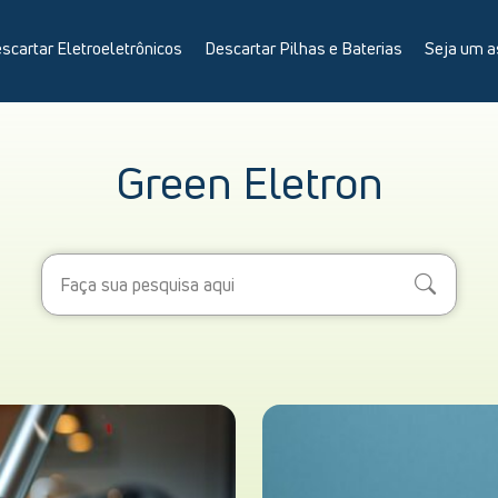
scartar Eletroeletrônicos
Descartar Pilhas e Baterias
Seja um a
Green Eletron
Search