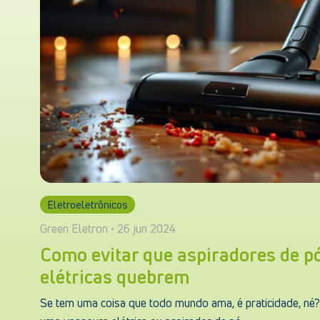
Eletroeletrônicos
Green Eletron • 26 jun 2024
Como evitar que aspiradores de p
elétricas quebrem
Se tem uma coisa que todo mundo ama, é praticidade, né?