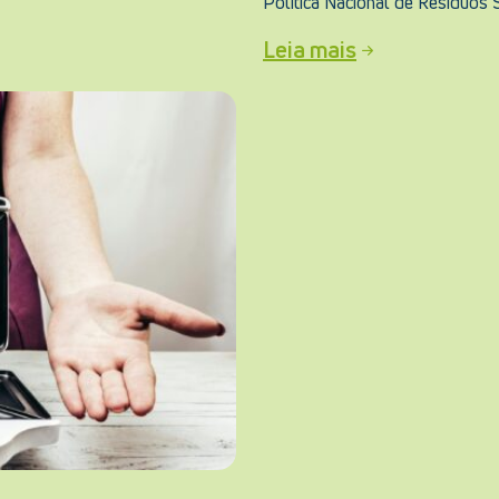
Política Nacional de Resíduos 
Leia mais