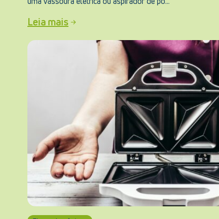
uma vassoura elétrica ou aspirador de pó...
Leia mais