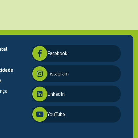
tal
Facebook
cidade
Instagram
a
ança
LinkedIn
YouTube