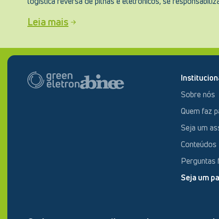
logística reversa de pilhas e eletrônicos, se responsabili
Leia mais
Institucion
Sobre nós
Quem faz p
Seja um as
Conteúdos
Perguntas 
Seja um pa