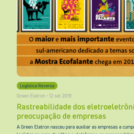
Logística Reversa
Green Eletron • 12 set 2019
Rastreabilidade dos eletroeletrôn
preocupação de empresas
A Green Eletron nasceu para auxiliar as empresas a cump