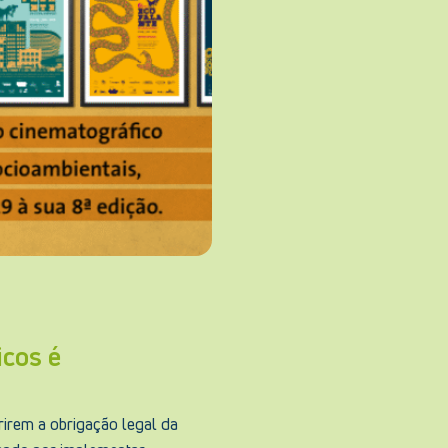
icos é
rirem a obrigação legal da