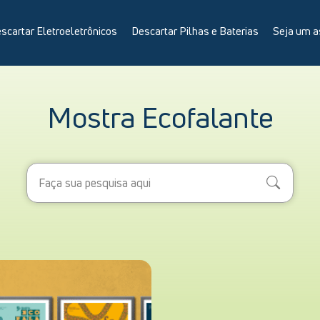
scartar Eletroeletrônicos
Descartar Pilhas e Baterias
Seja um a
Mostra Ecofalante
Search