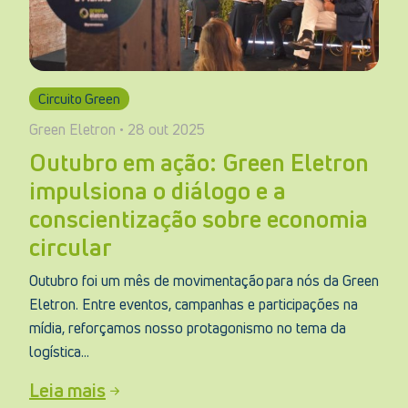
Circuito Green
Green Eletron • 28 out 2025
Outubro em ação: Green Eletron
impulsiona o diálogo e a
conscientização sobre economia
circular
Outubro foi um mês de movimentação para nós da Green
Eletron. Entre eventos, campanhas e participações na
mídia, reforçamos nosso protagonismo no tema da
logística...
Leia mais