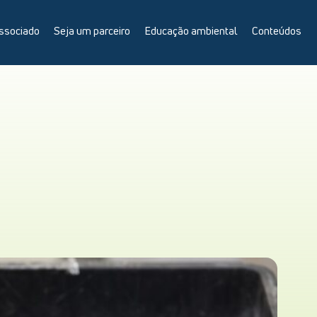
ssociado
Seja um parceiro
Educação ambiental
Conteúdos