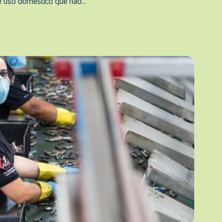
e uso doméstico que não...