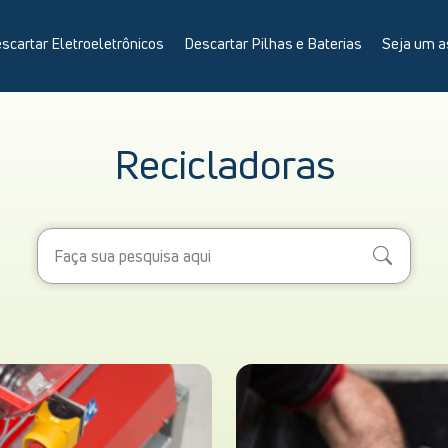
scartar Eletroeletrônicos
Descartar Pilhas e Baterias
Seja um a
Recicladoras
Search