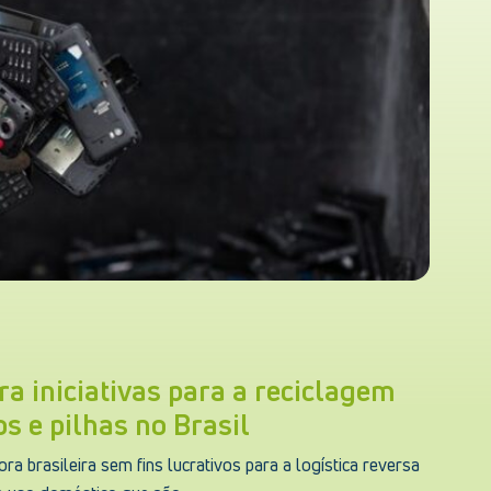
ra iniciativas para a reciclagem
os e pilhas no Brasil
ra brasileira sem fins lucrativos para a logística reversa