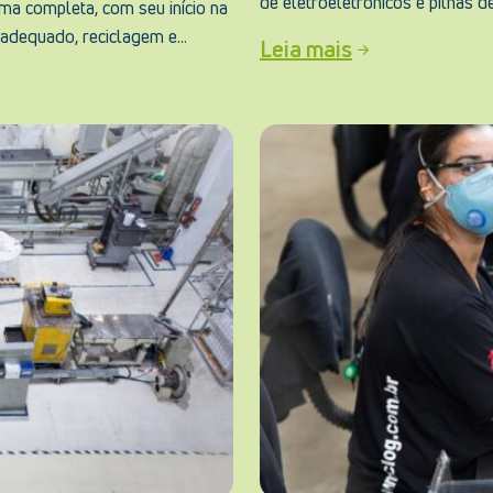
de eletroeletrônicos e pilhas d
ma completa, com seu início na
adequado, reciclagem e...
Leia mais