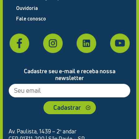
Ouvidoria
Fale conosco
Cadastre seu e-mail e receba nossa
newsletter
Av. Paulista, 1439 – 2º andar
CEP 01311-200 | São Paulo – SP