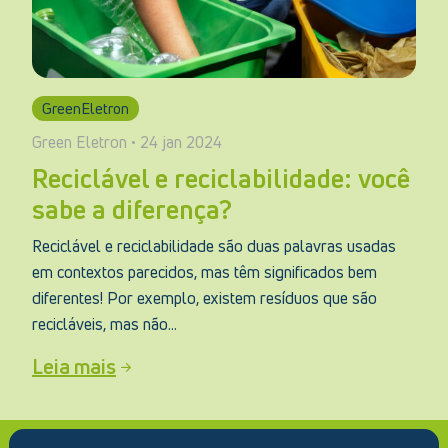
GreenEletron
Green Eletron • 24 jan 2024
Reciclável e reciclabilidade: você
sabe a diferença?
Reciclável e reciclabilidade são duas palavras usadas
em contextos parecidos, mas têm significados bem
diferentes! Por exemplo, existem resíduos que são
recicláveis, mas não...
Leia mais