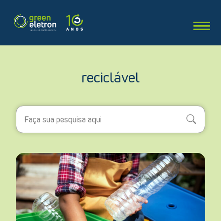
reciclável
Search