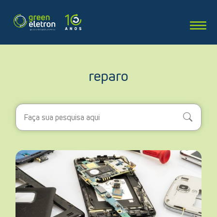
reparo
Search