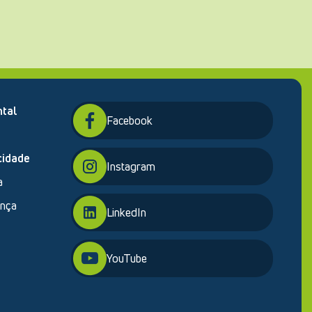
tal
Facebook
cidade
Instagram
a
ança
LinkedIn
YouTube