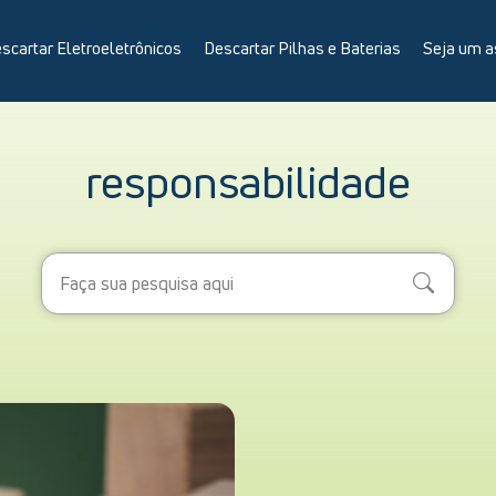
scartar Eletroeletrônicos
Descartar Pilhas e Baterias
Seja um a
responsabilidade
Search