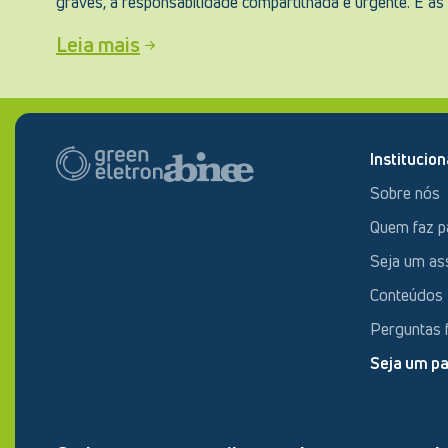
graves, a responsabilidade compartilhada é urgente. E as
Leia mais
Institucion
Sobre nós
Quem faz p
Seja um as
Conteúdos
Perguntas 
Seja um pa