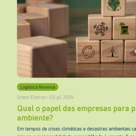
Logística Reversa
Green Eletron • 03 jul 2024
Qual o papel das empresas para p
ambiente?
Em tempos de crises climáticas e desastres ambientais c