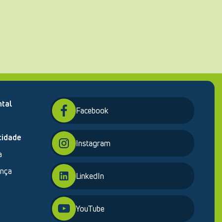
tal
Facebook
cidade
Instagram
a
ança
LinkedIn
YouTube