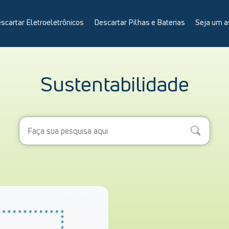
scartar Eletroeletrônicos
Descartar Pilhas e Baterias
Seja um a
Sustentabilidade
Search