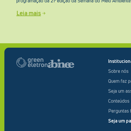
programação da 21ª edição da Semana do Meio Ambiente 
Leia mais
Institucion
Sobre nós
Quem faz p
Seja um as
Conteúdos
Perguntas 
Seja um pa