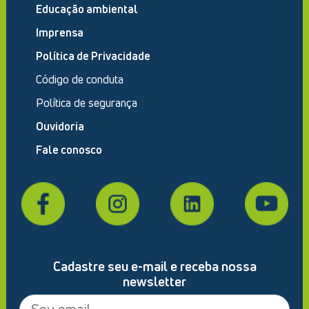
Educação ambiental
Imprensa
Política de Privacidade
Código de conduta
Política de segurança
Ouvidoria
Fale conosco
Cadastre seu e-mail e receba nossa
newsletter