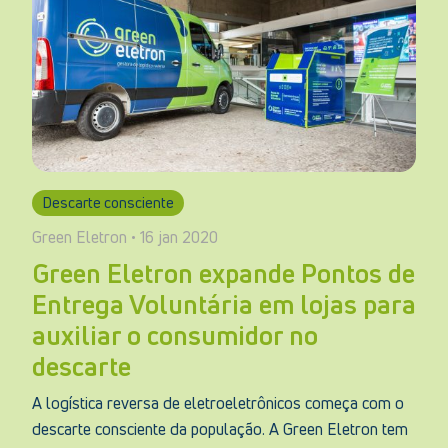
Descarte consciente
Green Eletron • 16 jan 2020
Green Eletron expande Pontos de
Entrega Voluntária em lojas para
auxiliar o consumidor no
descarte
A logística reversa de eletroeletrônicos começa com o
descarte consciente da população. A Green Eletron tem