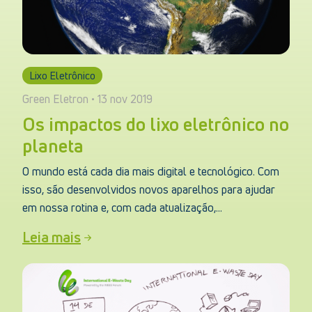
Lixo Eletrônico
Green Eletron • 13 nov 2019
Os impactos do lixo eletrônico no
planeta
O mundo está cada dia mais digital e tecnológico. Com
isso, são desenvolvidos novos aparelhos para ajudar
em nossa rotina e, com cada atualização,...
Leia mais