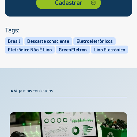
Tags:
Brasil
Descarte consciente
Eletroeletrônicos
Eletrônico Não É Lixo
GreenEletron
Lixo Eletrônico
Veja mais conteúdos