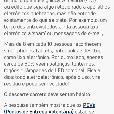
termo, o que ele significa. A maioria (41%)
acredita que seja algo relacionado a aparelhos
eletrônicos quebrados, mas não entende
exatamente do que se trata. Por exemplo, um
terço dos entrevistados ainda associa lixo
eletrônico a ‘spam’ ou mensagens de e-mail,
Mais de 8 em cada 10 pessoas reconhecem
smartphones, tablets, notebooks e desktop
como lixo eletrônico. Por outro lado, apenas
cerca de 60% veem balanças, lanternas,
fogões e lâmpadas de LED como tal. Fica a
dica: todo eletroeletrônico, após o uso, vira
resíduo e pode ser reciclado!
O descarte correto deve ser um hábito
A pesquisa também mostra que os
PEVs
(Pontos de Entrega Voluntária)
estão se