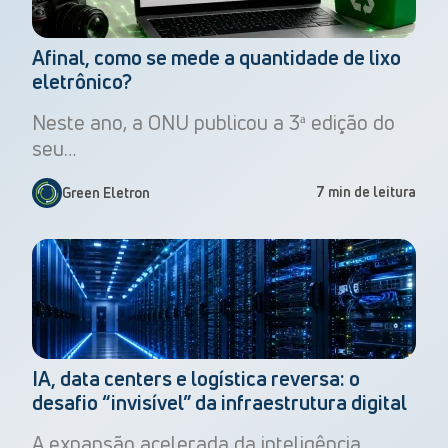
Afinal, como se mede a quantidade de lixo
eletrônico?
Neste ano, a ONU publicou a 3ª edição do
seu…
7 min de leitura
Green Eletron
IA, data centers e logística reversa: o
desafio “invisível” da infraestrutura digital
A expansão acelerada da inteligência