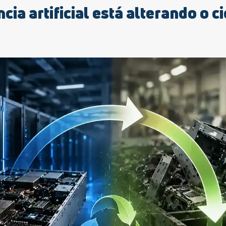
cia artificial está alterando o c