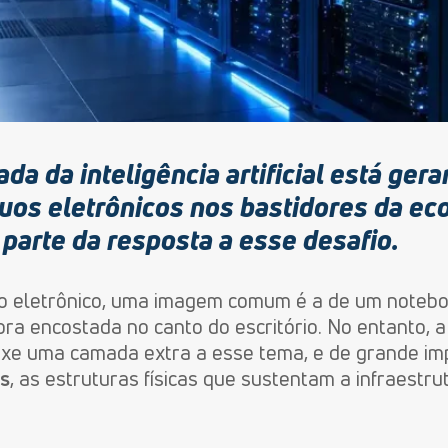
da da inteligência artificial está ge
uos eletrônicos nos bastidores da eco
 parte da resposta a esse desafio.
 eletrônico, uma imagem comum é a de um noteboo
a encostada no canto do escritório. No entanto, 
xe uma camada extra a esse tema, e de grande impa
rs
, as estruturas físicas que sustentam a infraestrut