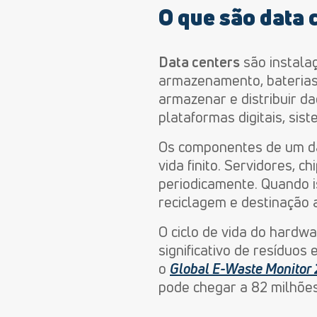
O que são data 
Data centers
são instala
armazenamento, baterias 
armazenar e distribuir d
plataformas digitais, si
Os componentes de um dat
vida
finito
. Servidores, ch
periodicamente. Quando i
reciclagem e destinação
O ciclo de vida do hardw
significativo de resíduos
o
Global E-Waste Monitor
pode chegar a 82 milhões