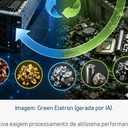
Imagem: Green Eletron (gerada por IA).
tiva exigem processamento de altíssima performan