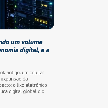
rando um volume
nomia digital, e a
k antigo, um celular
a expansão da
cto: o lixo eletrônico
ura digital global e o