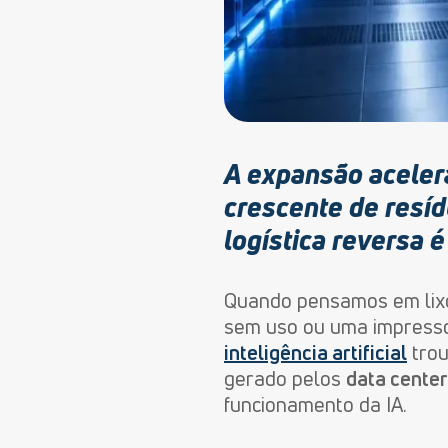
A expansão acelera
crescente de resíd
logística reversa é
Quando pensamos em lixo
sem uso ou uma impressor
inteligência artificial
trou
gerado pelos
data cente
funcionamento da IA.