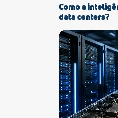
Como a inteligên
data centers?