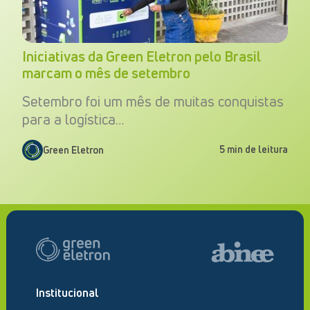
Iniciativas da Green Eletron pelo Brasil
marcam o mês de setembro
Setembro foi um mês de muitas conquistas
para a logística…
5 min de leitura
Green Eletron
Institucional