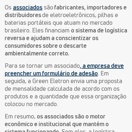
Os
associados
são
fabricantes, importadores e
distribuidores
de eletroeletrônicos, pilhas e
baterias portáteis que atuam no mercado
brasileiro. Eles financiam
o sistema de logística
reversa e ajudam a conscientizar os
consumidores sobre o descarte
ambientalmente correto.
Para se tornar um associado
, a empresa deve
preencher um formulário de adesão
. Em
seguida, a Green Eletron envia uma proposta
de mensalidade calculada de acordo com os
produtos e a quantidade que essa organização
colocou no mercado.
Em resumo,
os associados são o motor
econômico e institucional que mantém o
sistema funcionando
. Sem eles, a logística