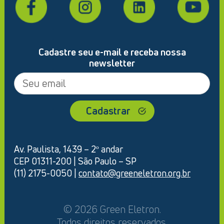
Cadastre seu e-mail e receba nossa
newsletter
Av. Paulista, 1439 – 2º andar
CEP 01311-200 | São Paulo – SP
(11) 2175-0050 |
contato@greeneletron.org.br
© 2026 Green Eletron.
Todos direitos reservados.