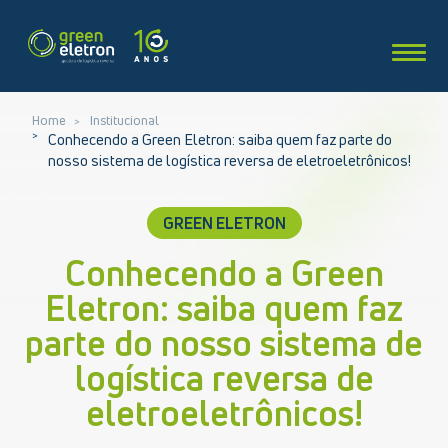
Home
Institucional
Conhecendo a Green Eletron: saiba quem faz parte do
nosso sistema de logística reversa de eletroeletrônicos!
GREEN ELETRON
Conhecendo a Green
Eletron: saiba quem faz
parte do nosso sistema de
logística reversa de
eletroeletrônicos!