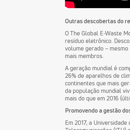
Outras descobertas do re
O The Global E-Waste Mo
resíduo eletrônico. Desco
volume gerado – mesmo n
mais membros.
A geração mundial é com
26% de aparelhos de clim
continentes que mais ge
da população mundial vivi
mais do que em 2016 (últi
Promovendo a gestão dos
Em 2017, a Universidade 