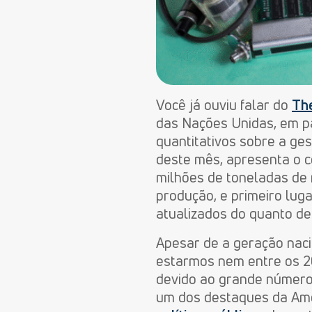
Você já ouviu falar do
Th
das Nações Unidas, em pa
quantitativos sobre a ges
deste mês, apresenta o ce
milhões de toneladas de 
produção, e primeiro lug
atualizados do quanto de
Apesar de a geração nacio
estarmos nem entre os 20
devido ao grande número d
um dos destaques da Amé