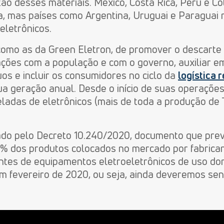
ão desses materiais. México, Costa Rica, Peru e Col
ma, mas países como Argentina, Uruguai e Paraguai
eletrônicos.
s como as da Green Eletron, de promover o descarte
ações com a população e com o governo, auxiliar 
os e incluir os consumidores no ciclo da
logística 
ua geração anual. Desde o início de suas operações
eladas de eletrônicos (mais de toda a produção de
iado pelo Decreto 10.240/2020, documento que pre
% dos produtos colocados no mercado por fabrican
antes de equipamentos eletroeletrônicos de uso dom
m fevereiro de 2020, ou seja, ainda deveremos sen