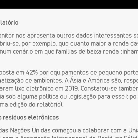
latório
nitor nos apresenta outros dados interessantes s
briu-se, por exemplo, que quanto maior a renda das
um cenário em que famílias de baixa renda tinham
posta em 42% por equipamentos de pequeno porte,
atização de ambientes. A Ásia e América são, resp
raram lixo eletrônico em 2019. Constatou-se tamb
a sob alguma política ou legislação para esse tipo 
ma edição do relatório).
 resíduos eletrônicos
das Nações Unidas começou a colaborar com a Uniã