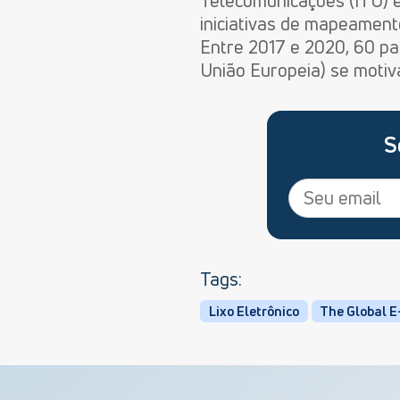
Telecomunicações (ITU) e
iniciativas de mapeament
Entre 2017 e 2020, 60 paí
União Europeia) se motiva
S
Tags:
Lixo Eletrônico
The Global 