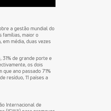
obre a gestão mundial do
 famílias, maior o
, em média, duas vezes
 31% de grande porte e
ectivamente, os dois
ém que ano passado 71%
de resíduo, 11 países a
o Internacional de