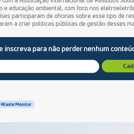
 com a Associação Internacional de Resíduos Sóli
o e educação ambiental, com foco nos eletroeletrôn
ses participaram de oficinas sobre esse tipo de res
ram a criar políticas públicas de gestão desses ma
e inscreva para não perder nenhum conteú
E-Waste Monitor