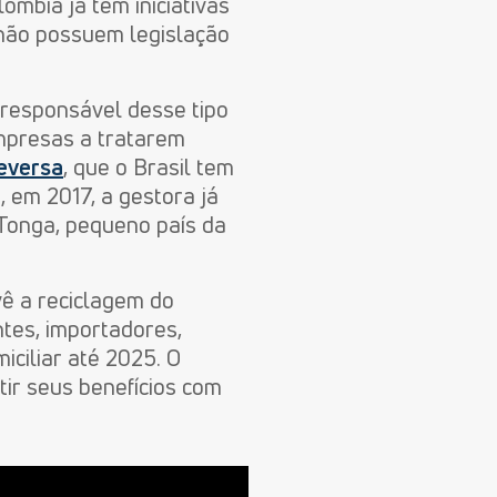
ômbia já têm iniciativas
 não possuem legislação
 responsável desse tipo
empresas a tratarem
reversa
, que o Brasil tem
, em 2017, a gestora já
 Tonga, pequeno país da
vê a reciclagem do
tes, importadores,
iciliar até 2025. O
tir seus benefícios com