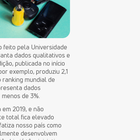
o feito pela Universidade
anta dados qualitativos e
ção, publicada no início
por exemplo, produziu 2,1
o ranking mundial de
apresenta dados
a menos de 3%.
ta em 2019, e não
 total fica elevado
fatiza nosso país como
ualmente desenvolvem