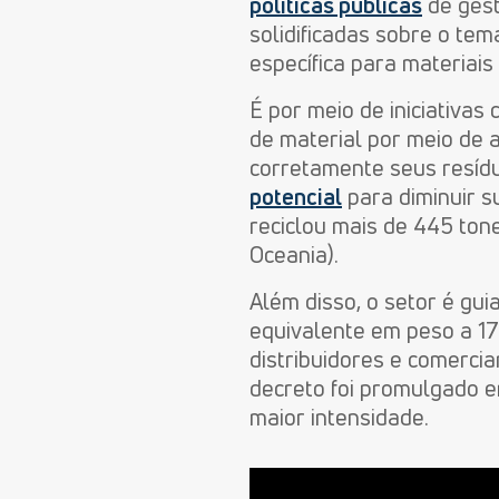
políticas públicas
de gest
solidificadas sobre o te
específica para materiais 
É por meio de iniciativa
de material por meio de 
corretamente seus resídu
potencial
para diminuir s
reciclou mais de 445 ton
Oceania).
Além disso, o setor é gu
equivalente em peso a 17
distribuidores e comerci
decreto foi promulgado e
maior intensidade.