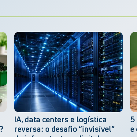
IA, data centers e logística
5
?
reversa: o desafio “invisível”
e