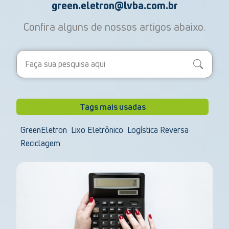
green.eletron@lvba.com.br
Confira alguns de nossos artigos abaixo.
Search
Tags mais usadas
GreenEletron
Lixo Eletrônico
Logística Reversa
Reciclagem