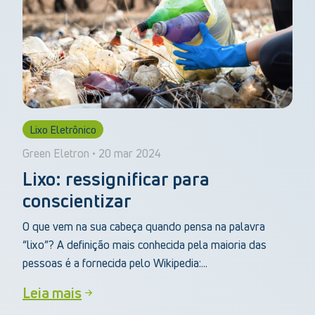
Lixo Eletrônico
Green Eletron • 20 mar 2024
Lixo: ressignificar para
conscientizar
O que vem na sua cabeça quando pensa na palavra
“lixo”? A definição mais conhecida pela maioria das
pessoas é a fornecida pelo Wikipedia:...
Leia mais