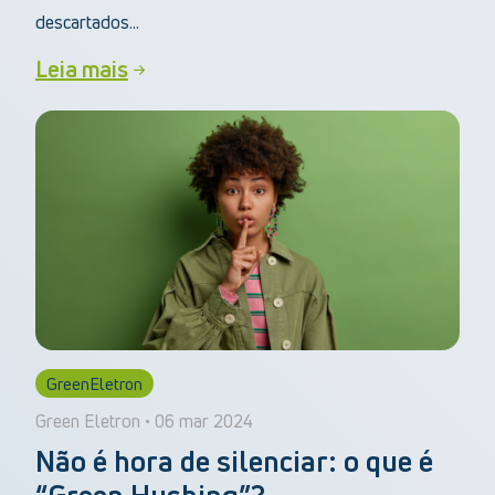
descartados...
Leia mais
GreenEletron
Green Eletron • 06 mar 2024
Não é hora de silenciar: o que é