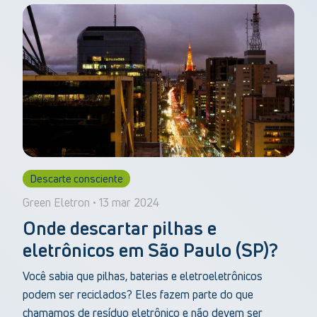
Descarte consciente
Green Eletron • 13 mar 2024
Onde descartar pilhas e
eletrônicos em São Paulo (SP)?
Você sabia que pilhas, baterias e eletroeletrônicos
podem ser reciclados? Eles fazem parte do que
chamamos de resíduo eletrônico e não devem ser