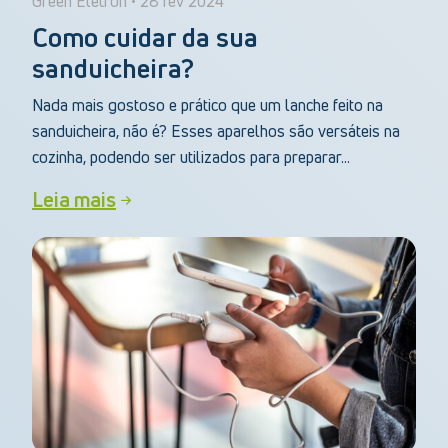
Green Eletron • 28 fev 2024
Como cuidar da sua
sanduicheira?
Nada mais gostoso e prático que um lanche feito na
sanduicheira, não é? Esses aparelhos são versáteis na
cozinha, podendo ser utilizados para preparar...
Leia mais