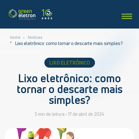
Home
Notícias
Lixo eletrônico: como tornar o descarte mais simples?
LIXO ELETRÔNICO
Lixo eletrônico: como
tornar o descarte mais
simples?
5 min de leitura •
17 de abril de 2024