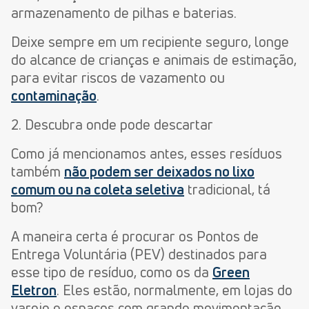
armazenamento de pilhas e baterias.
Deixe sempre em um recipiente seguro, longe
do alcance de crianças e animais de estimação,
para evitar riscos de vazamento ou
contaminação
.
2. Descubra onde pode descartar
Como já mencionamos antes, esses resíduos
também
não podem ser deixados no lixo
comum ou na coleta seletiva
tradicional, tá
bom?
A maneira certa é procurar os Pontos de
Entrega Voluntária (PEV) destinados para
esse tipo de resíduo, como os da
Green
Eletron
. Eles estão, normalmente, em lojas do
varejo e espaços com grande movimentação.