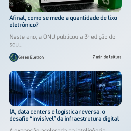
Afinal, como se mede a quantidade de lixo
eletrônico?
Neste ano, a ONU publicou a 3ª edição do
seu…
7 min de leitura
Green Eletron
IA, data centers e logística reversa: o
desafio “invisível” da infraestrutura digital
A expansão acelerada da inteligência