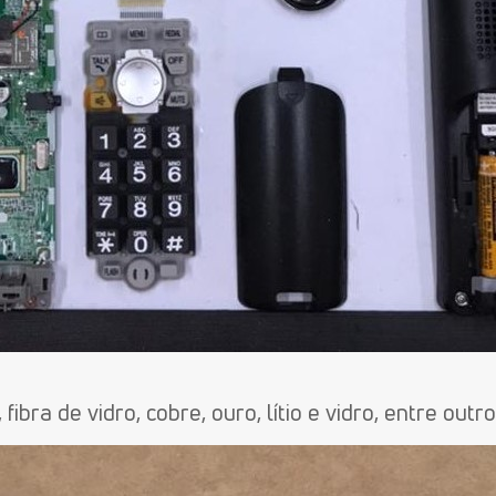
ibra de vidro, cobre, ouro, lítio e vidro, entre outr