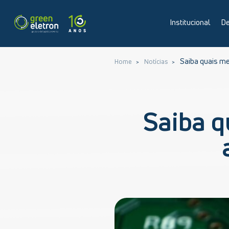
Institucional
De
Saiba quais me
Home
Notícias
Saiba q