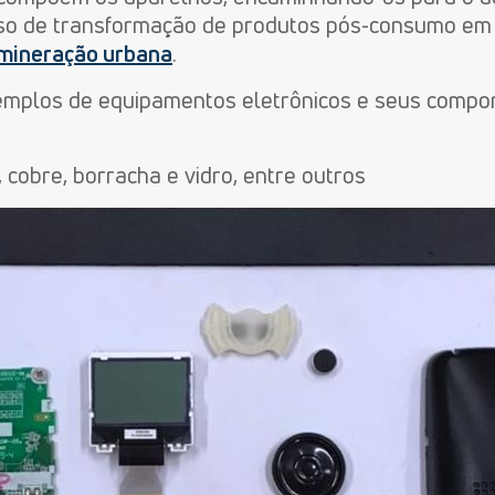
esso de transformação de produtos pós-consumo em
mineração urbana
.
xemplos de equipamentos eletrônicos e seus compo
cobre, borracha e vidro, entre outros