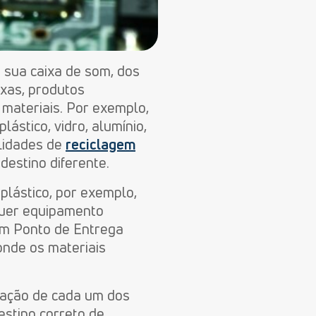
 sua caixa de som, dos
xas, produtos
 materiais. Por exemplo,
ástico, vidro, alumínio,
ilidades de
reciclagem
estino diferente.
 plástico, por exemplo,
quer equipamento
um Ponto de Entrega
 onde os materiais
aração de cada um dos
stino correto de