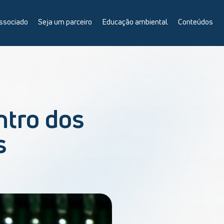
ssociado
Seja um parceiro
Educação ambiental
Conteúdos
ntro dos
s