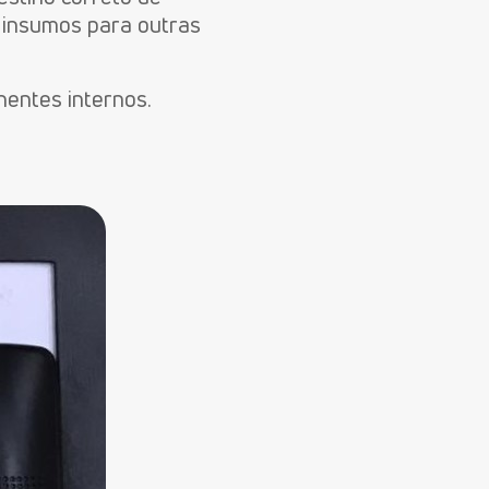
 insumos para outras
nentes internos.