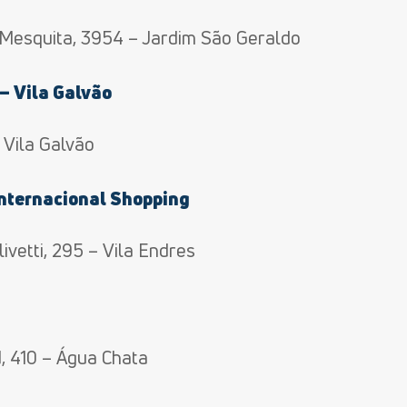
 Mesquita, 3954 – Jardim São Geraldo
– Vila Galvão
 Vila Galvão
Internacional Shopping
vetti, 295 – Vila Endres
s
d, 410 – Água Chata