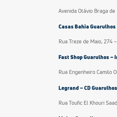
Avenida Otávio Braga de
Casas Bahia Guarulhos 
Rua Treze de Maio, 274 –
Fast Shop Guarulhos – 
Rua Engenheiro Camilo Oli
Legrand – CD Guarulho
Rua Toufic El Khouri Saa