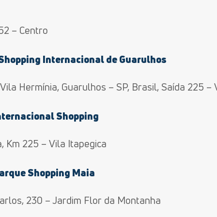
52 – Centro
Shopping Internacional de Guarulhos
Vila Hermínia, Guarulhos – SP, Brasil, Saí­da 225 – 
nternacional Shopping
, Km 225 – Vila Itapegica
Parque Shopping Maia
arlos, 230 – Jardim Flor da Montanha