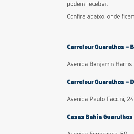
podem receber.
Confira abaixo, onde fica
Carrefour Guarulhos – 
Avenida Benjamin Harris H
Carrefour Guarulhos – 
Avenida Paulo Faccini, 2
Casas Bahia Guarulhos 
Avenida Esperança, 60 –