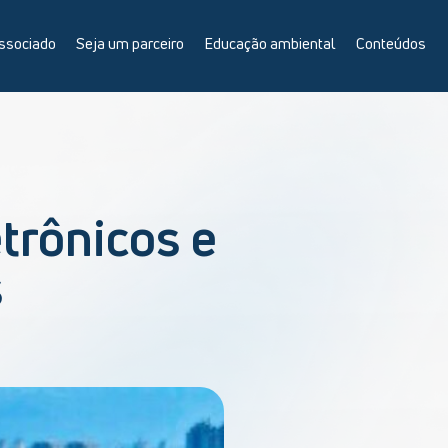
ssociado
Seja um parceiro
Educação ambiental
Conteúdos
trônicos e
s