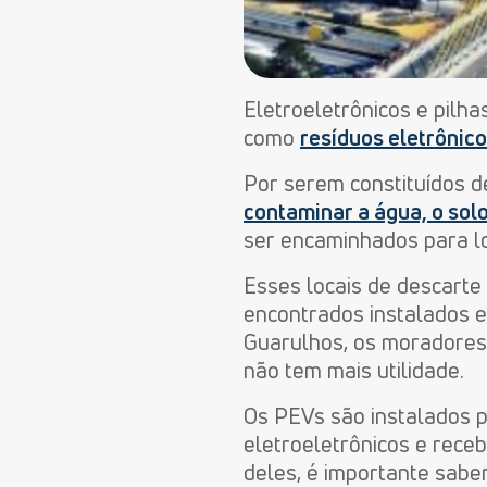
Eletroeletrônicos e pilh
como
resíduos eletrônic
Por serem constituídos 
contaminar a água, o sol
ser encaminhados para lo
Esses locais de descart
encontrados instalados em
Guarulhos, os moradores
não tem mais utilidade.
Os PEVs são instalados p
eletroeletrônicos e receb
deles, é importante sabe