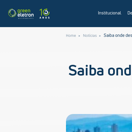
Institucional
De
Saiba onde des
Home
Notícias
Saiba ond