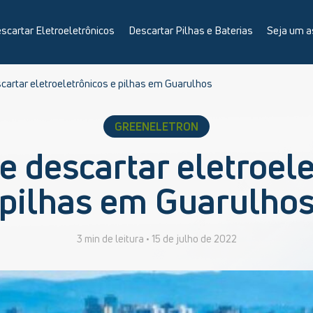
scartar Eletroeletrônicos
Descartar Pilhas e Baterias
Seja um a
cartar eletroeletrônicos e pilhas em Guarulhos
GREENELETRON
e descartar eletroele
pilhas em Guarulho
3 min de leitura •
15 de julho de 2022