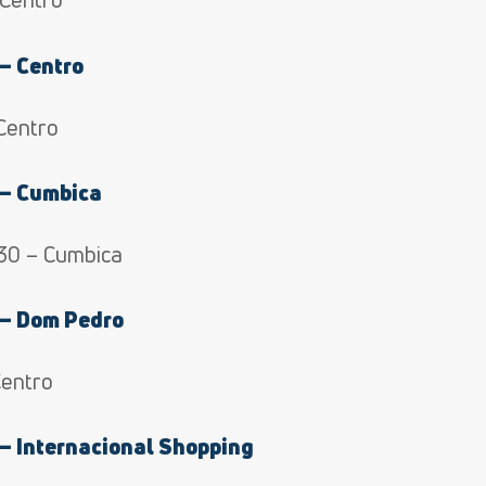
– Centro
Centro
 – Cumbica
30 – Cumbica
 – Dom Pedro
Centro
– Internacional Shopping