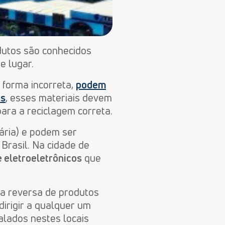
dutos são conhecidos
e lugar.
forma incorreta,
podem
os
, esses materiais devem
ara a reciclagem correta.
ária) e podem ser
Brasil. Na cidade de
e eletroeletrônicos
que
ca reversa de produtos
dirigir a qualquer um
alados nestes locais