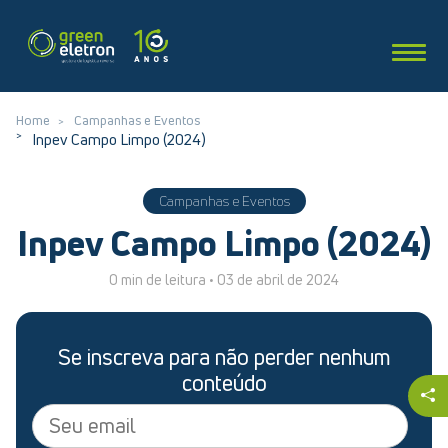
Home
Campanhas e Eventos
Inpev Campo Limpo (2024)
Campanhas e Eventos
Inpev Campo Limpo (2024)
0 min de leitura •
03 de abril de 2024
Se inscreva para não perder nenhum
conteúdo