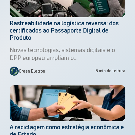
Rastreabilidade na logística reversa: dos
certificados ao Passaporte Digital de
Produto
Novas tecnologias, sistemas digitais e o
DPP europeu ampliam o…
5 min de leitura
Green Eletron
A reciclagem como estratégia econômica e
de Estado