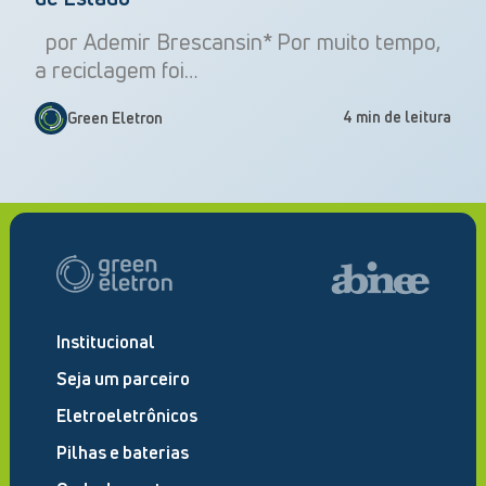
por Ademir Brescansin* Por muito tempo,
a reciclagem foi…
4 min de leitura
Green Eletron
Institucional
Seja um parceiro
Eletroeletrônicos
Pilhas e baterias