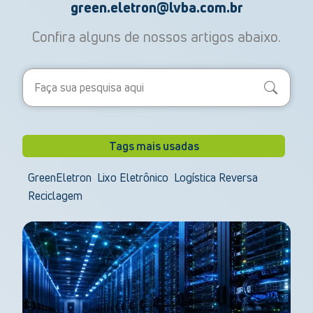
green.eletron@lvba.com.br
Confira alguns de nossos artigos abaixo.
Search
Tags mais usadas
GreenEletron
Lixo Eletrônico
Logística Reversa
Reciclagem