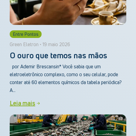
Entre Pontos
Green Eletron • 19 maio 2026
O ouro que temos nas mãos
por Ademir Brescansin* Você sabia que um
eletroeletrônico complexo, como o seu celular, pode
conter até 60 elementos químicos da tabela periódica?
A...
Leia mais