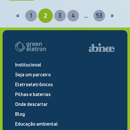
«
1
2
3
4
…
53
»
Institucional
Seja um parceiro
Eletroeletrônicos
Pilhas e baterias
Onde descartar
Blog
Educação ambiental