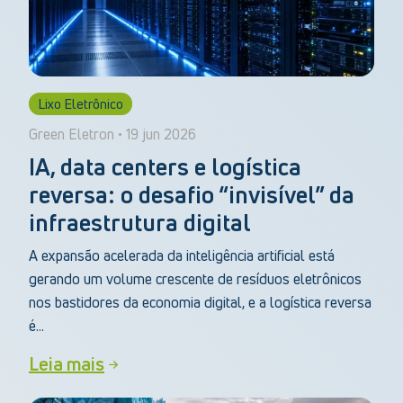
Lixo Eletrônico
Green Eletron • 19 jun 2026
IA, data centers e logística
reversa: o desafio “invisível” da
infraestrutura digital
A expansão acelerada da inteligência artificial está
gerando um volume crescente de resíduos eletrônicos
nos bastidores da economia digital, e a logística reversa
é...
Leia mais