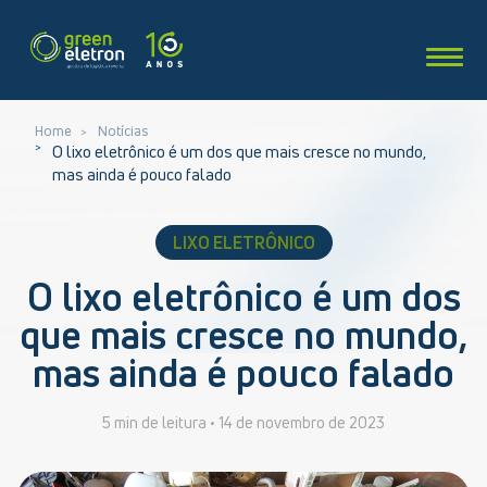
Home
Notícias
O lixo eletrônico é um dos que mais cresce no mundo,
mas ainda é pouco falado
LIXO ELETRÔNICO
O lixo eletrônico é um dos
que mais cresce no mundo,
mas ainda é pouco falado
5 min de leitura •
14 de novembro de 2023