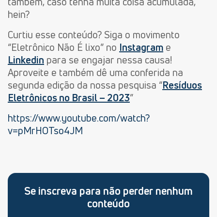
também, caso tenha muita coisa acumulada,
hein?
Curtiu esse conteúdo? Siga o movimento
“Eletrônico Não É lixo” no
Instagram
e
Linkedin
para se engajar nessa causa!
Aproveite e também dê uma conferida na
segunda edição da nossa pesquisa “
Resíduos
Eletrônicos no Brasil – 2023
”
https://www.youtube.com/watch?
v=pMrHOTso4JM
Se inscreva para não perder nenhum
conteúdo