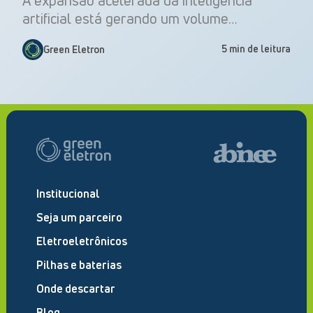
A expansão acelerada da inteligência
artificial está gerando um volume…
5 min de leitura
Green Eletron
Institucional
Seja um parceiro
Eletroeletrônicos
Pilhas e baterias
Onde descartar
Blog