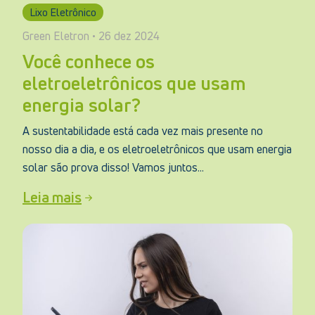
Lixo Eletrônico
Green Eletron • 26 dez 2024
Você conhece os
eletroeletrônicos que usam
energia solar?
A sustentabilidade está cada vez mais presente no
nosso dia a dia, e os eletroeletrônicos que usam energia
solar são prova disso! Vamos juntos...
Leia mais