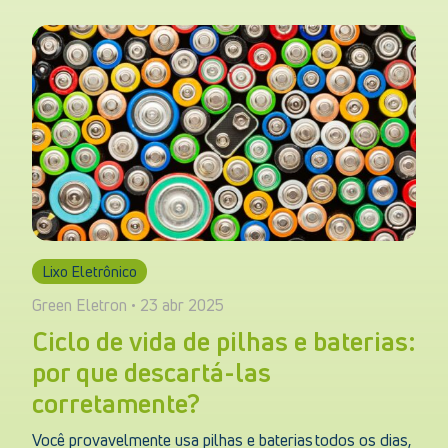
Lixo Eletrônico
Green Eletron • 23 abr 2025
Ciclo de vida de pilhas e baterias:
por que descartá-las
corretamente?
Você provavelmente usa pilhas e baterias todos os dias,