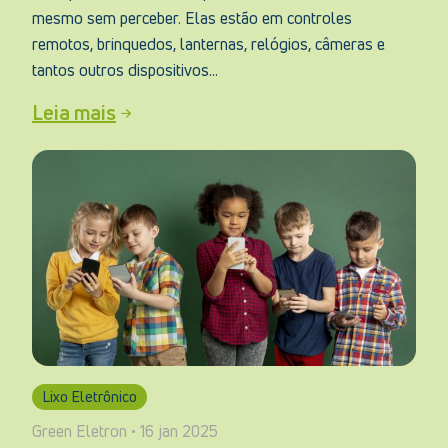
mesmo sem perceber. Elas estão em controles
remotos, brinquedos, lanternas, relógios, câmeras e
tantos outros dispositivos...
Leia mais
Lixo Eletrônico
Green Eletron • 16 jan 2025