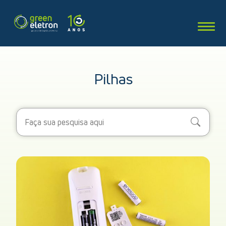
Pilhas
Search