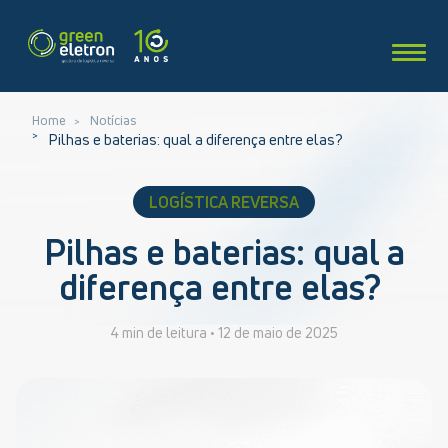
Home
Notícias
Pilhas e baterias: qual a diferença entre elas?
LOGÍSTICA REVERSA
Pilhas e baterias: qual a
diferença entre elas?
4 min de leitura •
12 de maio de 2025