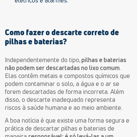
elétricos e alarmes.
Como fazer o descarte correto de
pilhas e baterias?
Independentemente do tipo,
pilhas e baterias
não podem ser descartadas no lixo comum
.
Elas contêm metais e compostos químicos que
podem contaminar o solo, a água e o ar se
forem descartadas de forma incorreta. Além
disso, o descarte inadequado representa
riscos à saúde humana e ao meio ambiente.
A boa notícia é que existe uma forma segura e
prática de descartar pilhas e baterias de
maneira
responsável: é só levá-las a um