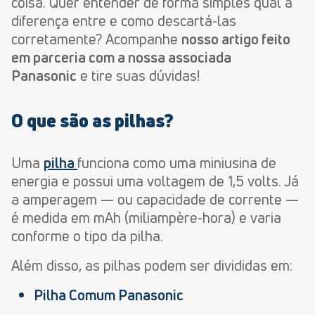
coisa. Quer entender de forma simples qual a
diferença entre e como descartá-las
corretamente? Acompanhe
nosso artigo feito
em parceria com a nossa associada
Panasonic
e tire suas dúvidas!
O que são as pilhas?
Uma
pilha
funciona como uma miniusina de
energia e possui uma voltagem de 1,5 volts. Já
a amperagem — ou capacidade de corrente —
é medida em mAh (miliampère-hora) e varia
conforme o tipo da pilha.
Além disso, as pilhas podem ser divididas em:
Pilha Comum Panasonic