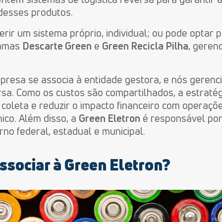
desses produtos.
erir um sistema próprio, individual; ou pode optar
ramas
Descarte Green
e
Green Recicla Pilha
, geren
mpresa se associa à entidade gestora, e nós geren
rsa. Como os custos são compartilhados, a estratég
coleta e reduzir o impacto financeiro com operaçõe
nico. Além disso, a
Green Eletron
é responsável por
no federal, estadual e municipal.
ssociar à Green Eletron?