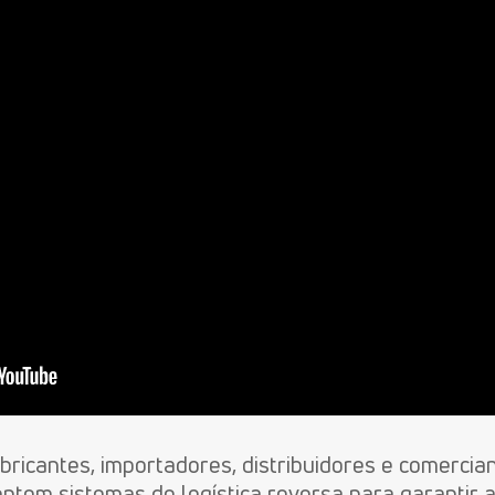
ricantes, importadores, distribuidores e comercian
entem sistemas de logística reversa para garantir 