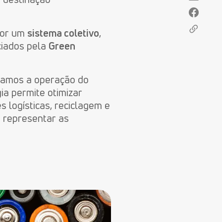
 por um
sistema coletivo
,
ciados pela
Green
ciamos a operação do
ia permite otimizar
s logísticas, reciclagem e
 representar
as