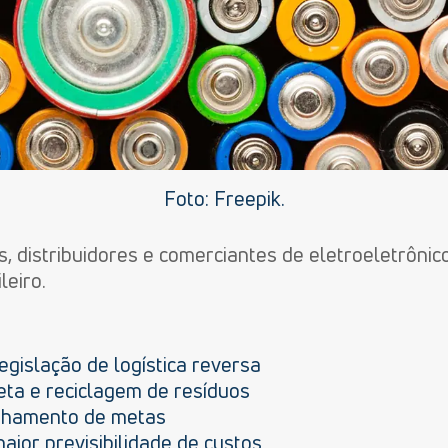
Foto: Freepik.
, distribuidores e comerciantes de eletroeletrônico
eiro.
gislação de logística reversa
eta e reciclagem de resíduos
nhamento de metas
aior previsibilidade de custos