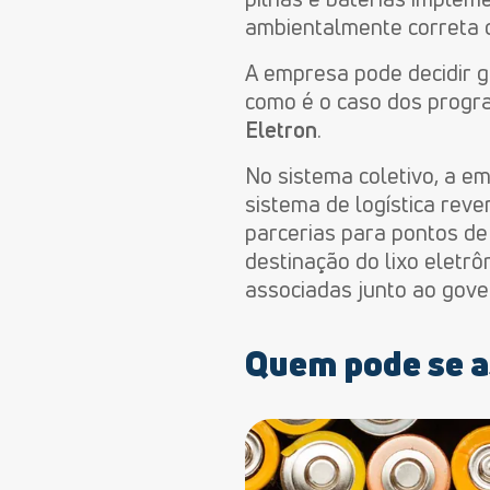
ambientalmente correta 
A empresa pode decidir g
como é o caso dos prog
Eletron
.
No sistema coletivo, a e
sistema de logística reve
parcerias para pontos de 
destinação do lixo eletrô
associadas junto ao gover
Quem pode se a