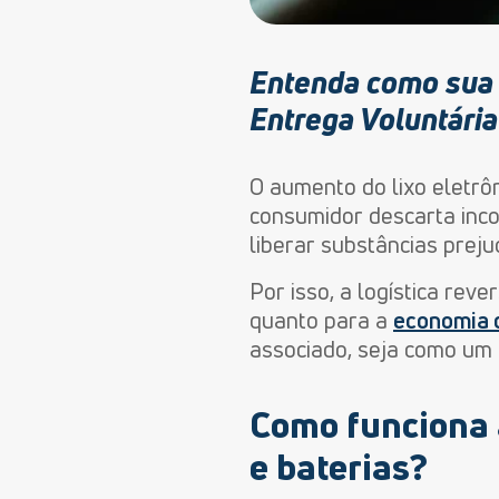
Entenda como sua 
Entrega Voluntária 
O aumento do lixo eletrô
consumidor descarta inco
liberar substâncias preju
Por isso, a logística rev
quanto para a
economia c
associado, seja como um 
Como funciona a
e baterias
?