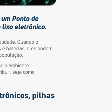
 um Ponto de
lixo eletrônico.
ualidade. Quando o
 e baterias, eles podem
 população.
meio ambiente
ibuir, seja como
trônicos
, pilhas