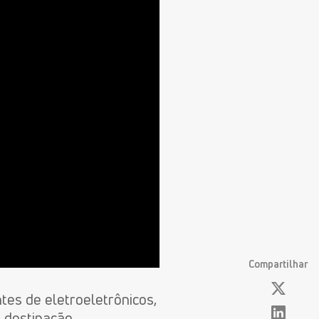
Compartilhar
tes de eletroeletrônicos,
a destinação