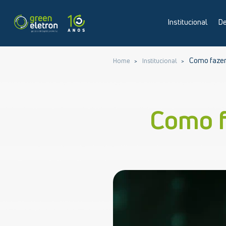
Institucional
De
Como fazer
Home
Institucional
Como f