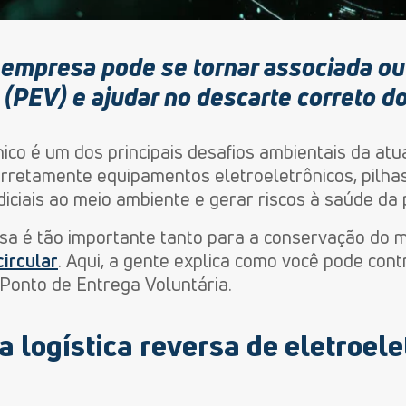
empresa pode se tornar associada ou
(PEV) e ajudar no descarte correto do 
nico é um dos principais desafios ambientais da at
rretamente equipamentos eletroeletrônicos, pilhas
diciais ao meio ambiente e gerar riscos à saúde da
ersa é tão importante tanto para a conservação do 
ircular
. Aqui, a gente explica como você pode contr
Ponto de Entrega Voluntária.
 logística reversa de eletroele