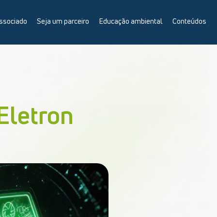
ssociado
Seja um parceiro
Educação ambiental
Conteúdos
Eletron